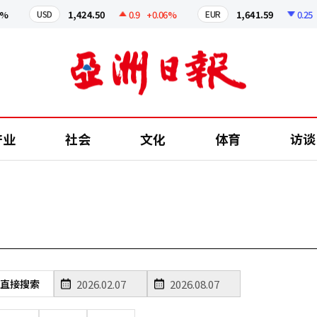
%
1,424.50
0.9
+0.06%
1,641.59
0.25
USD
EUR
产业
社会
文化
体育
访谈
直接搜索