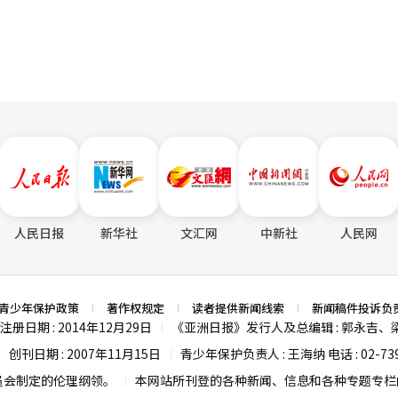
人民日报
新华社
文汇网
中新社
人民网
青少年保护政策
著作权规定
读者提供新闻线索
新闻稿件投诉负
注册日期 : 2014年12月29日
《亚洲日报》发行人及总编辑 : 郭永吉、
|
创刊日期 : 2007年11月15日
青少年保护负责人 : 王海纳 电话 : 02-739
|
|
员会制定的伦理纲领。
本网站所刊登的各种新闻、信息和各种专题专栏内
|