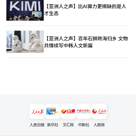
【亚洲人之声】比AI算力更稀缺的是人
才生态
【亚洲人之声】百年石狮跨海归乡 文物
共情续写中韩人文新篇
人民日报
新华社
文汇网
中新社
人民网