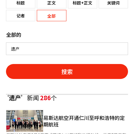
标题
正文
标题+正文
关键词
记者
全部
全部的
搜索
‘遗产’
新闻
286
个
易斯达航空开通仁川至呼和浩特的定
期航班