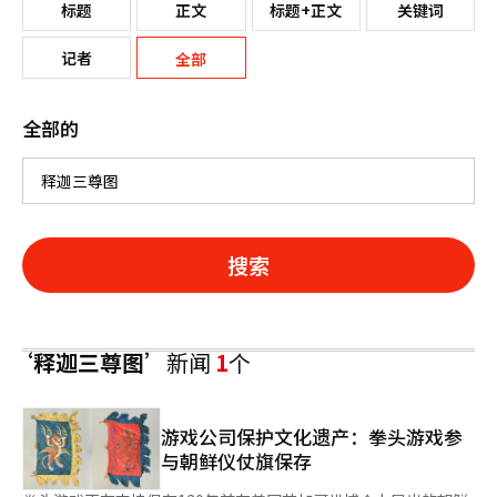
标题
正文
标题+正文
关键词
记者
全部
全部的
搜索
‘释迦三尊图’
新闻
1
个
游戏公司保护文化遗产：拳头游戏参
与朝鲜仪仗旗保存