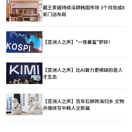
霸王茶姬持续深耕韩国市场 3个月完成8
家门店布局
【亚洲人之声】"一夜暴富"梦碎！
【亚洲人之声】比AI算力更稀缺的是人
才生态
【亚洲人之声】百年石狮跨海归乡 文物
共情续写中韩人文新篇