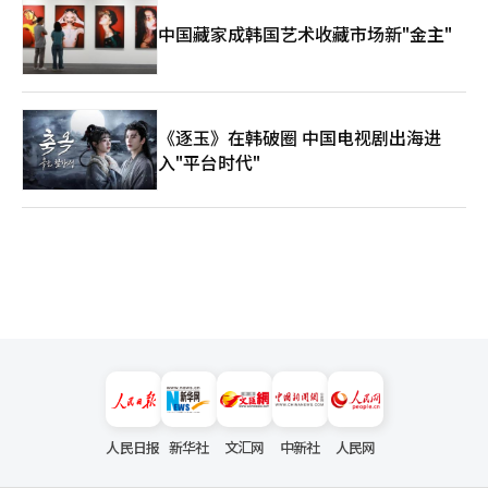
中国藏家成韩国艺术收藏市场新"金主"
《逐玉》在韩破圈 中国电视剧出海进
入"平台时代"
人民日报
新华社
文汇网
中新社
人民网