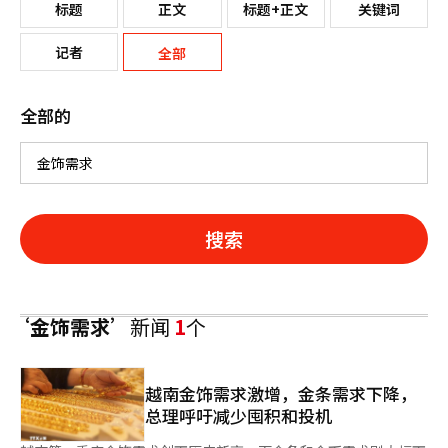
标题
正文
标题+正文
关键词
记者
全部
全部的
搜索
‘金饰需求’
新闻
1
个
越南金饰需求激增，金条需求下降，
总理呼吁减少囤积和投机