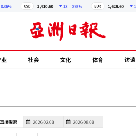
.36%
1,410.60
13
-0.92%
1,629.60
12.
USD
EUR
产业
社会
文化
体育
访谈
直接搜索