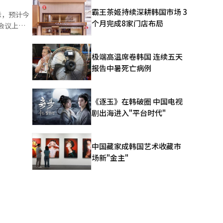
一年内进行
霸王茶姬持续深耕韩国市场 3
示，预计今
发布的新作
个月完成8家门店布局
务稳定性和
5%，较上
FT根据
，温室气体
极端高温席卷韩国 连续五天
及今年2月
e3），持
报告中暑死亡病例
平的成绩。
5亿韩元，
游戏公司，
最高等级
《逐玉》在韩破圈 中国电视
指出，
剧出海进入"平台时代"
服务器“巴
了实际成
高季度收入
绩发布电话
降幅低于
中国藏家成韩国艺术收藏市
会共同代表
场新"金主"
长和受信赖
户。”全
在全球复制
提出，遗产
益率超过