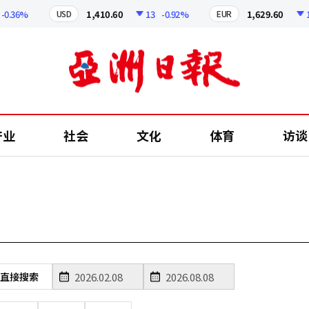
0.36%
1,410.60
13
-0.92%
1,629.60
12
USD
EUR
产业
社会
文化
体育
访谈
直接搜索