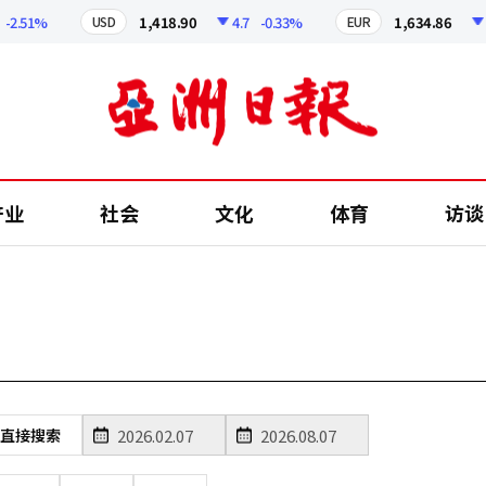
2.51%
1,418.90
4.7
-0.33%
1,634.86
6.
USD
EUR
产业
社会
文化
体育
访谈
直接搜索