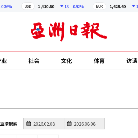
0.36%
1,410.60
13
-0.92%
1,629.60
12
USD
EUR
产业
社会
文化
体育
访谈
直接搜索