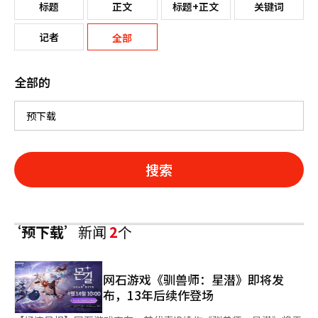
标题
正文
标题+正文
关键词
记者
全部
全部的
搜索
‘预下载’
新闻
2
个
网石游戏《驯兽师：星潜》即将发
布，13年后续作登场