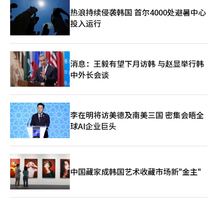
热浪持续侵袭韩国 首尔4000处避暑中心
投入运行
消息：王毅有望下月访韩 与赵显举行韩
中外长会谈
李在明将访美德及南美三国 密集会晤全
球AI企业巨头
中国藏家成韩国艺术收藏市场新"金主"