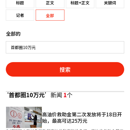
标题
正文
标题+正文
关键词
记者
全部
全部的
搜索
‘首都圈10万元’
新闻
1
个
高油价救助金第二次发放将于18日开
始，最高可达25万元