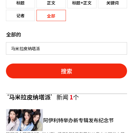
标题
正文
标题+正文
关键词
记者
全部
全部的
搜索
‘马米拉皮纳塔派’
新闻
1
个
阿伊利特举办新专辑发布纪念节