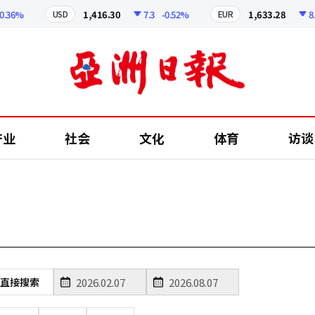
.36%
1,416.30
7.3
-0.52%
1,633.28
8.5
USD
EUR
产业
社会
文化
体育
访谈
直接搜索