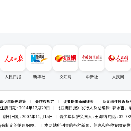
人民日报
新华社
文汇网
中新社
人民网
青少年保护政策
著作权规定
读者提供新闻线索
新闻稿件投诉负
注册日期 : 2014年12月29日
《亚洲日报》发行人及总编辑 : 郭永吉、
|
创刊日期 : 2007年11月15日
青少年保护负责人 : 王海纳 电话 : 02-739
|
|
员会制定的伦理纲领。
本网站所刊登的各种新闻、信息和各种专题专栏内
|