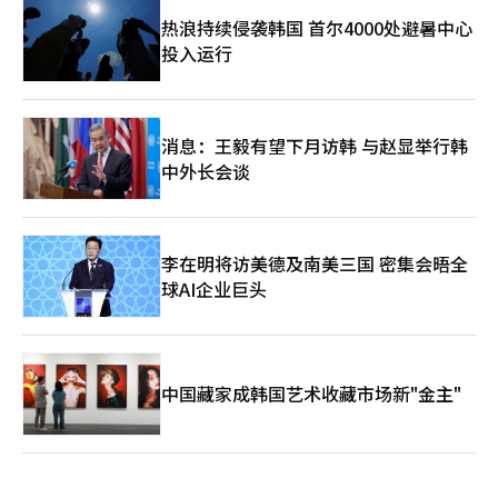
热浪持续侵袭韩国 首尔4000处避暑中心
投入运行
消息：王毅有望下月访韩 与赵显举行韩
中外长会谈
李在明将访美德及南美三国 密集会晤全
球AI企业巨头
中国藏家成韩国艺术收藏市场新"金主"