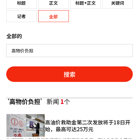
标题
正文
标题+正文
关键词
记者
全部
全部的
搜索
‘高物价负担’
新闻
1
个
高油价救助金第二次发放将于18日开
始，最高可达25万元