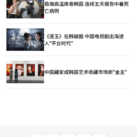
极端高温席卷韩国 连续五天报告中暑死
亡病例
《逐玉》在韩破圈 中国电视剧出海进
入"平台时代"
中国藏家成韩国艺术收藏市场新"金主"