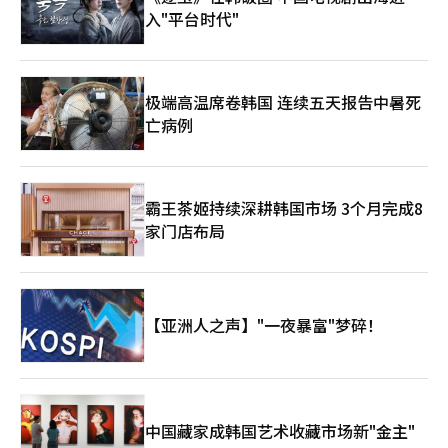
入"平台时代"
极端高温席卷韩国 连续五天报告中暑死
亡病例
霸王茶姬持续深耕韩国市场 3个月完成8
家门店布局
【亚洲人之声】"一夜暴富"梦碎！
中国藏家成韩国艺术收藏市场新"金主"