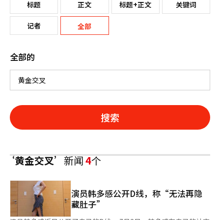
标题
正文
标题+正文
关键词
记者
全部
全部的
搜索
‘黄金交叉’
新闻
4
个
演员韩多感公开D线，称“无法再隐
藏肚子”