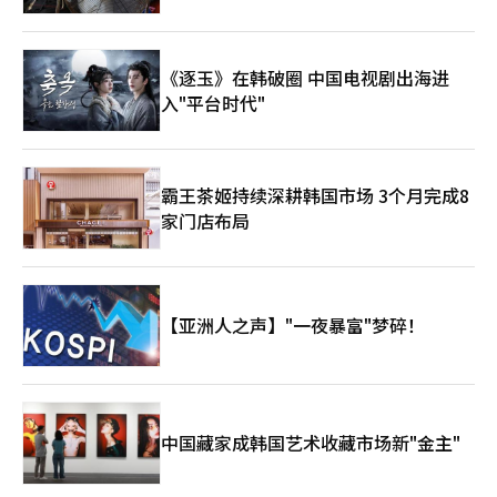
《逐玉》在韩破圈 中国电视剧出海进
入"平台时代"
霸王茶姬持续深耕韩国市场 3个月完成8
家门店布局
【亚洲人之声】"一夜暴富"梦碎！
中国藏家成韩国艺术收藏市场新"金主"