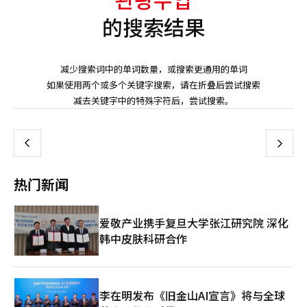
的搜索结果
减少搜索词中的单词数量，或搜索更通用的单词
如果使用两个或多个关键字搜索，请在折叠后尝试搜索
页
减去关键字中的特殊字符后，尝试搜索。
一
上
下
一
热门新闻
页
爱敬产业携手复旦大学张江研究院 深化
韩中皮肤科研合作
李在明发布《旧金山AI宣言》将与全球