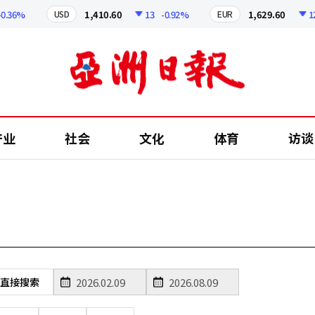
36%
1,410.60
13
-0.92%
1,629.60
12.2
USD
EUR
产业
社会
文化
体育
访谈
直接搜索