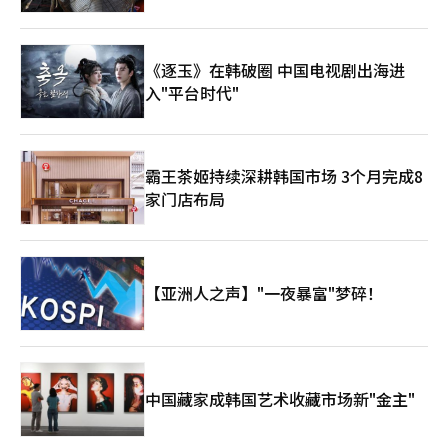
《逐玉》在韩破圈 中国电视剧出海进
入"平台时代"
霸王茶姬持续深耕韩国市场 3个月完成8
家门店布局
【亚洲人之声】"一夜暴富"梦碎！
中国藏家成韩国艺术收藏市场新"金主"