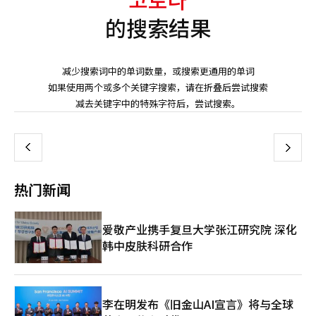
的搜索结果
减少搜索词中的单词数量，或搜索更通用的单词
如果使用两个或多个关键字搜索，请在折叠后尝试搜索
页
减去关键字中的特殊字符后，尝试搜索。
一
上
下
一
热门新闻
页
爱敬产业携手复旦大学张江研究院 深化
韩中皮肤科研合作
李在明发布《旧金山AI宣言》将与全球