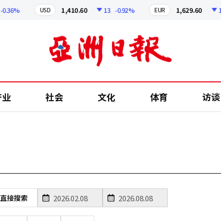
0.36%
1,410.60
13
-0.92%
1,629.60
12
USD
EUR
产业
社会
文化
体育
访谈
直接搜索