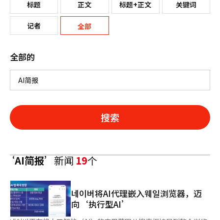
标题
正文
标题+正文
关键词
记者
全部
全部的
搜索
‘AI简报’
新闻
19
个
네이버将AI代理嵌入웨일浏览器，迈
向‘执行型AI’