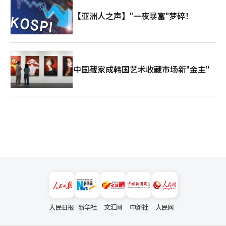
【亚洲人之声】"一夜暴富"梦碎！
中国藏家成韩国艺术收藏市场新"金主"
人民日报
新华社
文汇网
中新社
人民网