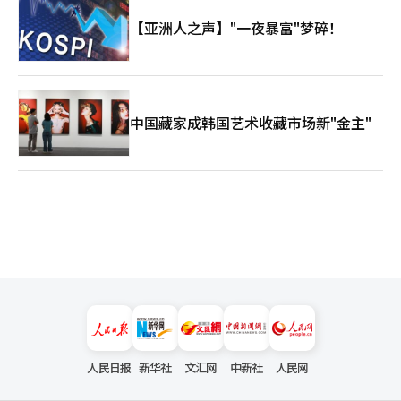
【亚洲人之声】"一夜暴富"梦碎！
中国藏家成韩国艺术收藏市场新"金主"
人民日报
新华社
文汇网
中新社
人民网