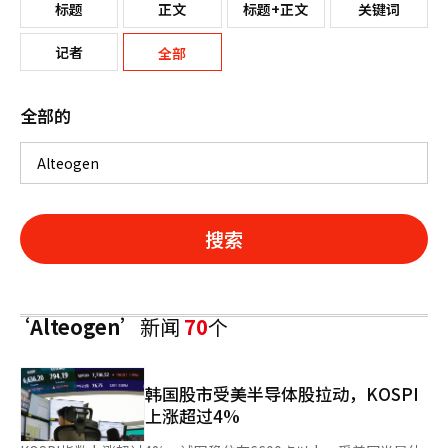
标题
正文
标题+正文
关键词
记者
全部
全部的
搜索
‘Alteogen’
新闻
70
个
韩国股市受美半导体股拉动，KOSPI
上涨超过4%