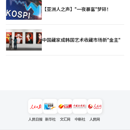
【亚洲人之声】"一夜暴富"梦碎！
中国藏家成韩国艺术收藏市场新"金主"
人民日报
新华社
文汇网
中新社
人民网