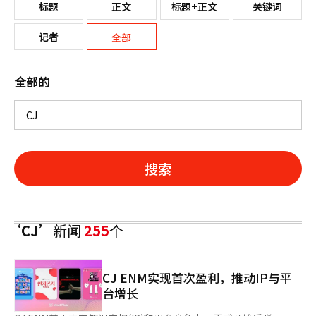
标题
正文
标题+正文
关键词
记者
全部
全部的
搜索
‘CJ’
新闻
255
个
CJ ENM实现首次盈利，推动IP与平
台增长