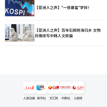
【亚洲人之声】"一夜暴富"梦碎！
【亚洲人之声】百年石狮跨海归乡 文物
共情续写中韩人文新篇
人民日报
新华社
文汇网
中新社
人民网