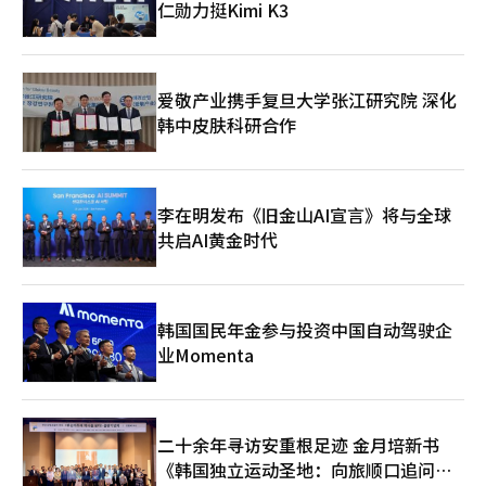
仁勋力挺Kimi K3
爱敬产业携手复旦大学张江研究院 深化
韩中皮肤科研合作
李在明发布《旧金山AI宣言》将与全球
共启AI黄金时代
韩国国民年金参与投资中国自动驾驶企
业Momenta
二十余年寻访安重根足迹 金月培新书
《韩国独立运动圣地：向旅顺口追问历