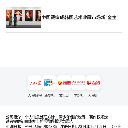
中国藏家成韩国艺术收藏市场新"金主"
人民日报
新华社
文汇网
中新社
人民网
公司简介
个人信息处理方针
青少年保护政策
著作权规定
新闻稿件投诉负责人
读者提供新闻线索
亚洲日报
刊号 : 서울,아04336
注册日期 : 2014年12月29日
《亚洲
|
|
|