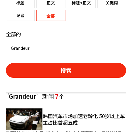
标题
正文
标题+正文
关键词
记者
全部
全部的
搜索
‘Grandeur’
新闻
7
个
韩国汽车市场加速老龄化 50岁以上车
主占比首超五成