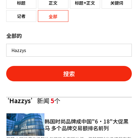
标题
正文
标题+正文
关键词
记者
全部
全部的
搜索
‘Hazzys’
新闻
5
个
韩国时尚品牌成中国"6·18"大促黑
马 多个品牌交易额排名前列