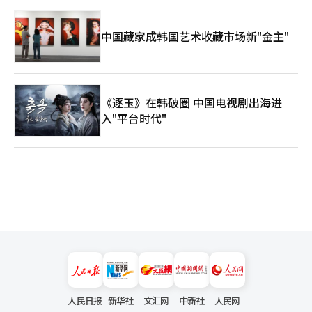
中国藏家成韩国艺术收藏市场新"金主"
《逐玉》在韩破圈 中国电视剧出海进
入"平台时代"
人民日报
新华社
文汇网
中新社
人民网