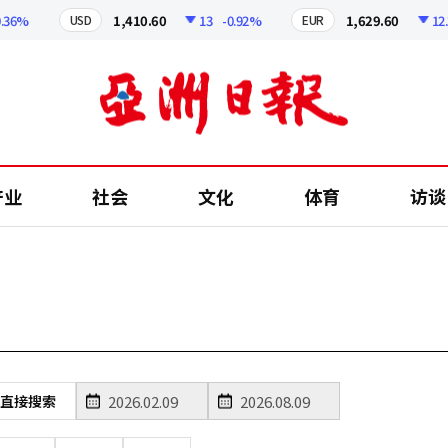
36%
1,410.60
13
-0.92%
1,629.60
12.24
USD
EUR
产业
社会
文化
体育
访谈
直接搜索