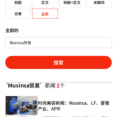
标题
正文
标题+正文
关键词
记者
全部
全部的
搜索
‘Musinsa贸易’
新闻
1
个
时尚美容新闻：Musinsa、LF、爱敬
产业、APR