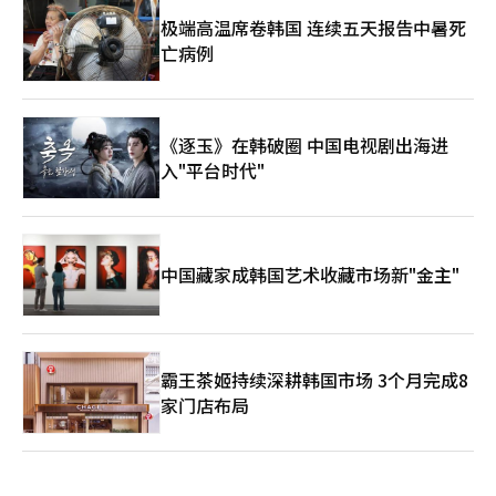
极端高温席卷韩国 连续五天报告中暑死
亡病例
《逐玉》在韩破圈 中国电视剧出海进
入"平台时代"
中国藏家成韩国艺术收藏市场新"金主"
霸王茶姬持续深耕韩国市场 3个月完成8
家门店布局