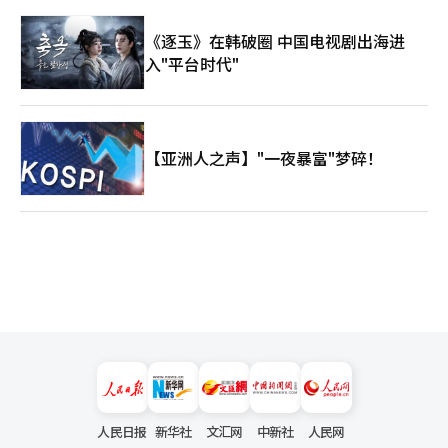
《逐玉》在韩破圈 中国电视剧出海进
入"平台时代"
【亚洲人之声】"一夜暴富"梦碎！
人民日报
新华社
文汇网
中新社
人民网