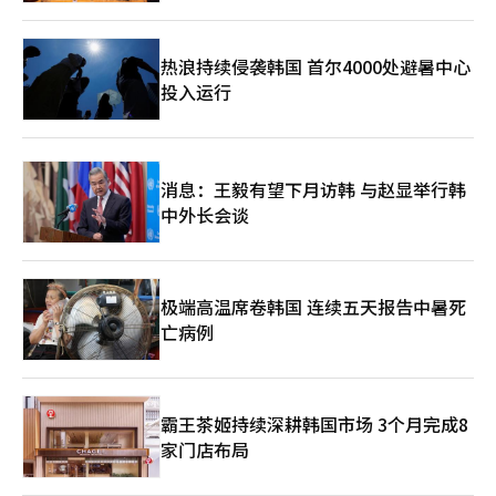
热浪持续侵袭韩国 首尔4000处避暑中心
投入运行
消息：王毅有望下月访韩 与赵显举行韩
中外长会谈
极端高温席卷韩国 连续五天报告中暑死
亡病例
霸王茶姬持续深耕韩国市场 3个月完成8
家门店布局