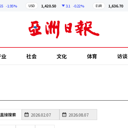
-1.95%
1,420.50
3.1
-0.22%
1,636.70
USD
EUR
产业
社会
文化
体育
访谈
直接搜索