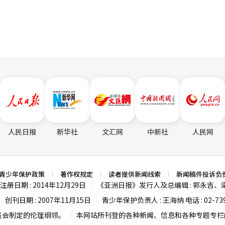
人民日报
新华社
文汇网
中新社
人民网
青少年保护政策
著作权规定
读者提供新闻线索
新闻稿件投诉负
注册日期 : 2014年12月29日
《亚洲日报》发行人及总编辑 : 郭永吉、
|
创刊日期 : 2007年11月15日
青少年保护负责人 : 王海纳 电话 : 02-739
|
|
员会制定的伦理纲领。
本网站所刊登的各种新闻、信息和各种专题专栏内
|