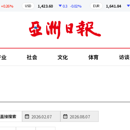
0.26%
1,423.60
0.3
-0.02%
1,641.84
2
USD
EUR
产业
社会
文化
体育
访谈
直接搜索