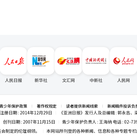
人民日报
新华社
文汇网
中新社
人民网
青少年保护政策
著作权规定
读者提供新闻线索
新闻稿件投诉负
注册日期 : 2014年12月29日
《亚洲日报》发行人及总编辑 : 郭永吉、
|
创刊日期 : 2007年11月15日
青少年保护负责人 : 王海纳 电话 : 02-739
|
|
员会制定的伦理纲领。
本网站所刊登的各种新闻、信息和各种专题专栏内
|