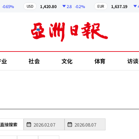
0.65%
1,420.80
2.8
-0.2%
1,637.19
4.6
USD
EUR
产业
社会
文化
体育
访谈
直接搜索