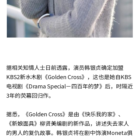
据相关知情人士日前透露，演员韩银贞确定加盟
KBS2新水木剧《Golden Cross》，这也是她自KBS
电视剧《Drama Special－四百年的梦》后，时隔近
3年的荧幕回归作。
据悉，《Golden Cross》是由《快乐我的家》、
《新娘面具》柳贤美编剧的新作品，讲述失去家人
的男人的复仇故事。韩银贞将在剧中饰演Moneta俱