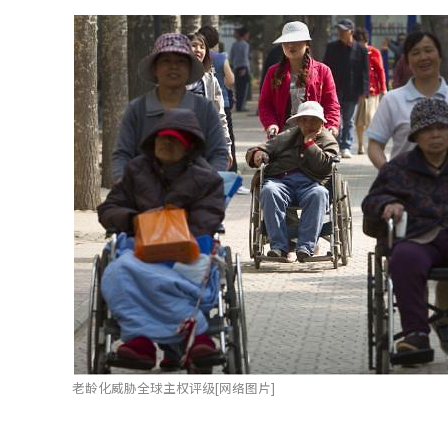
老龄化威胁全球主权评级[网络图片]