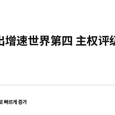
出增速世界第四 主权评
로 빠르게 증가