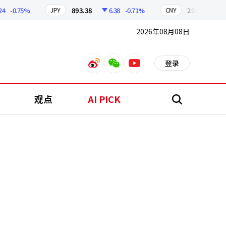
-0.75%
893.38
6.38
-0.71%
209.17
1.79
JPY
CNY
2026年08月08日
登录
weibo
weixin
youtube
观点
AI PICK
搜
索