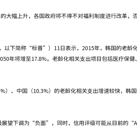
出的大幅上升，各国政府将不得不对福利制度进行改革，
r’s，以下简称“标普”）11日表示，2015年，韩国的老龄
2050年将增至17.8%。老龄化相关支出项目包括医疗保健
.6%）、中国（10.3%）的老龄化相关支出增速较快，韩
级展望下调为“负面”，同时，信用评级可能从目前的“A