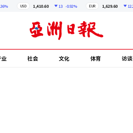
%
1,410.60
13
-0.92%
1,629.60
12.24
USD
EUR
产业
社会
文化
体育
访谈