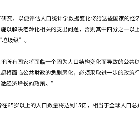
了研究，以便评估人口统计学数据变化将给这些国家的经
措施以解决老龄化相关的支出问题，否则其中四分之一以
“垃圾级”。
几乎所有国家将面临一个因为人口结构变化而导致的公共
家都将面临公共财政的急剧恶化，必须采取进一步的政策
刺激经济增长的政策。”
龄在65岁以上的人口数量将达到15亿，相当于全球人口总