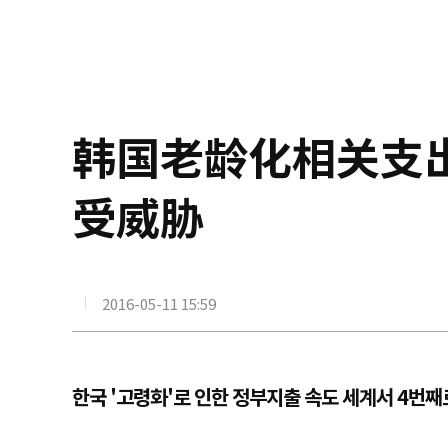
韩国老龄化相关支
受威胁
2016-05-11 15:59
한국 '고령화'로 인한 정부지출 속도 세계서 4번째