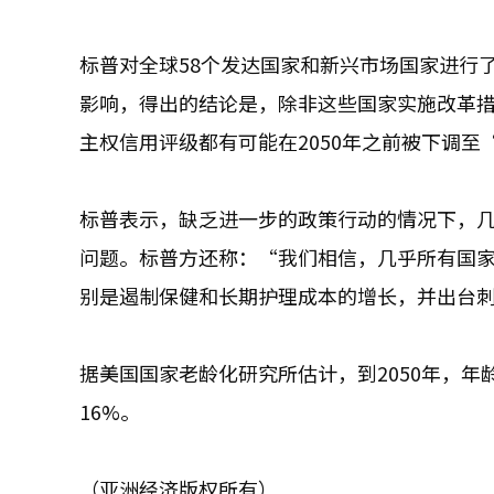
标普对全球58个发达国家和新兴市场国家进行
影响，得出的结论是，除非这些国家实施改革
主权信用评级都有可能在2050年之前被下调至
标普表示，缺乏进一步的政策行动的情况下，
问题。标普方还称：“我们相信，几乎所有国
别是遏制保健和长期护理成本的增长，并出台
据美国国家老龄化研究所估计，到2050年，年
16%。
（亚洲经济版权所有）