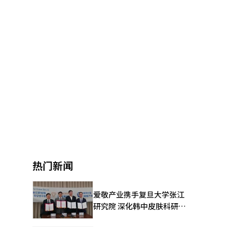
热门新闻
爱敬产业携手复旦大学张江
研究院 深化韩中皮肤科研合
作