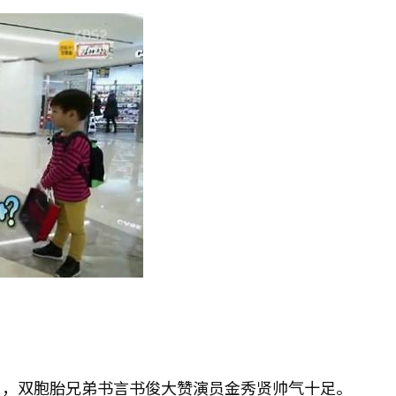
来了》，双胞胎兄弟书言书俊大赞演员金秀贤帅气十足。