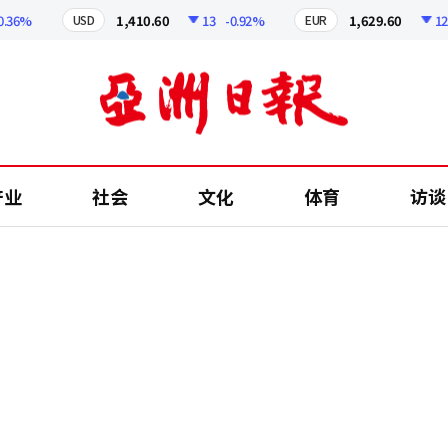
%
1,410.60
13
-0.92%
1,629.60
12.24
USD
EUR
产业
社会
文化
体育
访谈