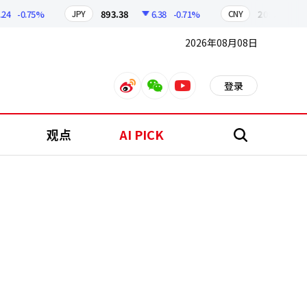
-0.75%
893.38
6.38
-0.71%
209.17
1.79
JPY
CNY
2026年08月08日
登录
weibo
weixin
youtube
观点
AI PICK
搜
索