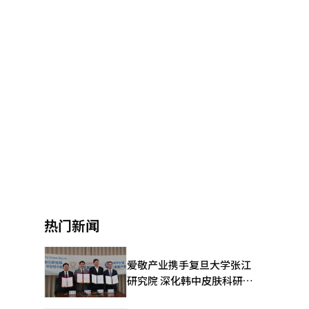
热门新闻
爱敬产业携手复旦大学张江
研究院 深化韩中皮肤科研合
作