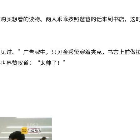
店购买想看的读物。两人乖乖按照爸爸的话来到书店，这
里见过。”广告牌中，只见金秀贤穿着夹克，书言上前做
小世界赞叹道：“太帅了！”