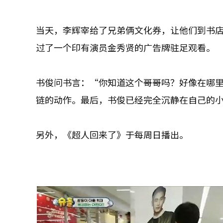
当天，李辉宰给了兄弟俩文化券，让他们到书
过了一个印有演员金秀贤的广告牌驻足观看。
书俊问书言：“你知道这个哥哥吗？好像在哪
链的动作。最后，书俊已经完全沉静在自己的
另外，《超人回来了》于每周日播出。