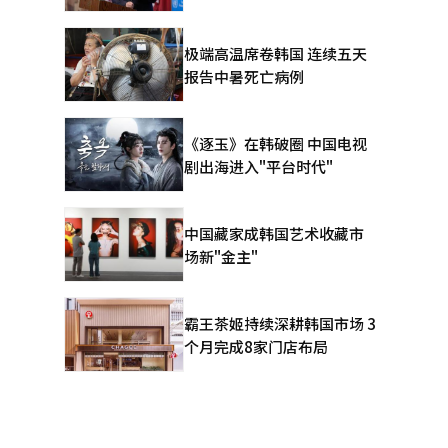
极端高温席卷韩国 连续五天
报告中暑死亡病例
《逐玉》在韩破圈 中国电视
剧出海进入"平台时代"
中国藏家成韩国艺术收藏市
场新"金主"
霸王茶姬持续深耕韩国市场 3
个月完成8家门店布局