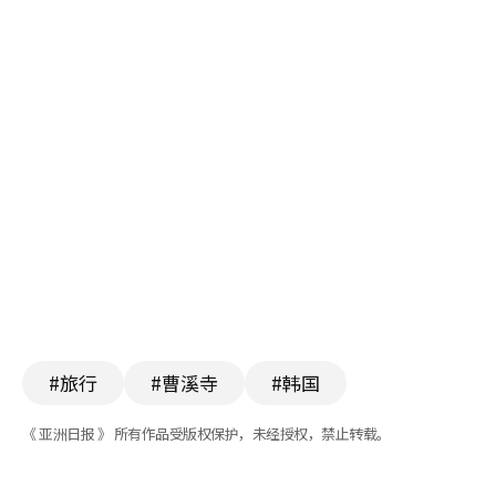
#旅行
#曹溪寺
#韩国
《 亚洲日报 》 所有作品受版权保护，未经授权，禁止转载。