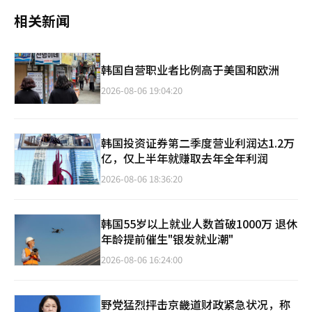
相关新闻
韩国自营职业者比例高于美国和欧洲
2026-08-06 19:04:20
韩国投资证券第二季度营业利润达1.2万
亿，仅上半年就赚取去年全年利润
2026-08-06 18:36:20
韩国55岁以上就业人数首破1000万 退休
年龄提前催生"银发就业潮"
2026-08-06 16:24:00
野党猛烈抨击京畿道财政紧急状况，称