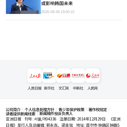
或影响韩国未来
2026-08-06 19:00:10
人民日报
新华社
文汇网
中新社
人民网
公司简介
个人信息处理方针
青少年保护政策
著作权规定
新闻稿件投诉负责人
读者提供新闻线索
亚洲日报
刊号 : 서울,아04336
注册日期 : 2014年12月29日
《亚洲
|
|
|
日报》发行人及总编辑 : 郭永吉、梁圭铉
地址 : 首尔市
钟路区钟路5
|