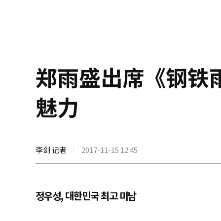
郑雨盛出席《钢铁
魅力
李剑 记者
2017-11-15 12:45
정우성, 대한민국 최고 미남