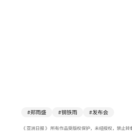
#郑雨盛
#钢铁雨
#发布会
《 亚洲日报 》 所有作品受版权保护，未经授权，禁止转