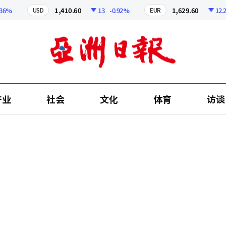
%
1,410.60
13
-0.92%
1,629.60
12.24
USD
EUR
产业
社会
文化
体育
访谈