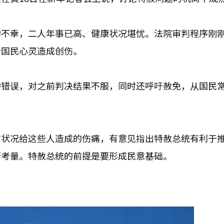
的不幸，二人年事已高、健康状况堪忧。法院审判程序刚
给国民心灵造成创伤。
的错误，对之前判决结果不服，同时还呼吁赦免，从国民
前状况给这些人造成的伤痛，有意见指出特赦总统有利于
行考量。特赦总统的前提是要形成民意基础。