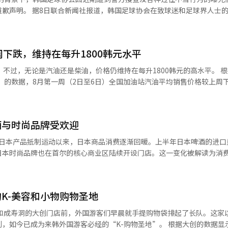
球迷和足球界人士的信中表
后围绕协会的各种杂音给大家带来的失望和担忧，我们深感歉意。” 协会补充
着努力和热情，以及在这一过程中展现的公平竞争精神，给足球迷带来快
地。” 同时，协会强调：“目前绝不存在任何不当行为或
周下跌，维持在每升1800韩元水平
们希望过去身披太极战袍、代表韩国足球的国家队球员们所取得的宝贵成
过，无论是汽油还是柴油，价格仍维持在每升1800韩元的高水平。 根据韩国石
国足球未来，我们将进行深刻的自我反思，并继续加强努力，提升组织文
t”的数据，8月第一周（2日至6日）全国加油站汽油平均销售价格较上周下
落实包括即将到来的亚运会、下半
务。” 最后，协会表示：“我们将不断努力，成为一个能
altex加油站的汽油价格为1869.2韩元，最
呼，而非愤怒、嘲讽和指责的组织。”※ 本报道经人工智能（AI）系统
。全国加油站柴油平均销售价格较上周下降
酒与时尚品牌受欢迎
柴油价格下降10.3美元，记录为148.2美元。 国际油价的波动通常会在2至3
日本时尚品牌也在首尔的核心商业区陆续开设门店。这一变化被解读为消
因此，如果国际油价持续下跌，国内油价在短期内也可能继续呈现下跌趋势
到的商品的需求也在增加。 根据8日关税厅的进出口贸易统计，今
国内石油产品价格的影响，实施了石油最高价格制度。上个月25日指定的
305吨，同比增长33.5%。这一数字是近十年来上半年的最高水平，超过了
汽油每升1784韩元，柴油1773韩元，灯油1380韩元。※ 本报道经人
5吨。进口额也达到4592万美元，比去年同期增长30.1%，超出2018年上半
K-美容和小物购物圣地
啤酒的进口比例也显著上升。今年上半年，日本产啤酒占总啤酒进口量12420
日本啤酒销售也在增加。CU在今年1至7月的
。同一时期，GS25的日本啤酒销售额也增长了30.1%。日本札幌的国内分
为来韩外国游客必经的“K-购物圣地”。 根据大创的数据显示，过去三