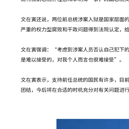
文在寅还说，两位前总统涉案入狱是国家层面
严重的权力型腐败和干政问题得到法院认定，
文在寅强调：“考虑到涉案人员否认自己犯下
是难以接受的，对我个人而言也很难接受”。
文在寅表示，支持前任总统的国民有许多，目
团结，今后将在合适的时机充分对有关问题进