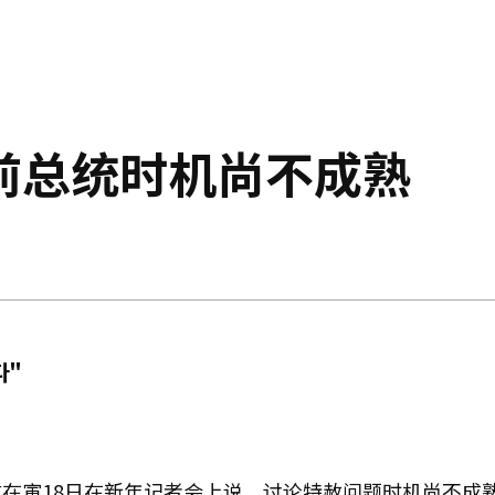
前总统时机尚不成熟
다"
在寅18日在新年记者会上说，讨论特赦问题时机尚不成