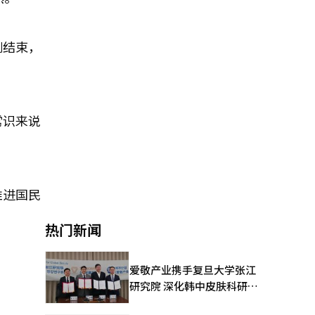
刚结束，
常识来说
推进国民
热门新闻
爱敬产业携手复旦大学张江
研究院 深化韩中皮肤科研合
作