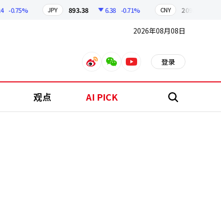
-0.75%
893.38
6.38
-0.71%
209.17
1.79
JPY
CNY
2026年08月08日
登录
weibo
weixin
youtube
观点
AI PICK
搜
索