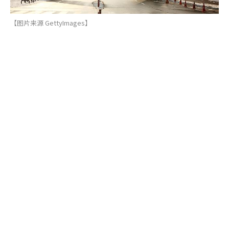
【图片来源 GettyImages】