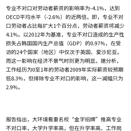
专业不对口对劳动者薪资的影响率为-4.1%，达到
OECD平均水平（-2.6%）的近两倍。即，专业不对
口劳动者占比每扩大1个百分点，劳动者薪资将减少
4.1%。以2012年为基准，专业不对口造成的生产性
损失占韩国国内生产总值（GDP）的0.97%，在受
访的24个国家（地区）中仅次于英国、爱沙尼亚。
而这一影响在经济不景气时则更为明显。据分析，
工作经历为0至1年的劳动者2009年实际薪资较预期
低8.3%，但排除专业不对口的影响，这一减幅只为
2.9%。
报告指出，大环境看重名校“金字招牌”推高专业
不对口率，大学升学率高，但在升学率高、工作岗