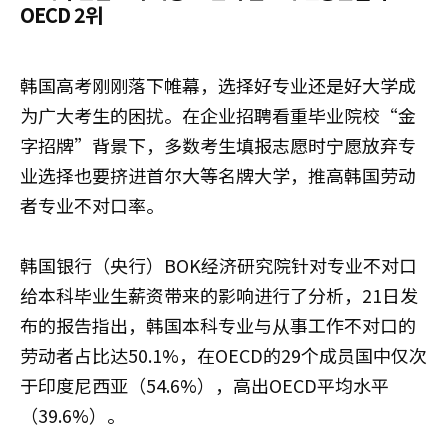
OECD 2위
韩国高考刚刚落下帷幕，选择好专业还是好大学成
为广大考生的困扰。在企业招聘看重毕业院校“金
字招牌”背景下，多数考生填报志愿时宁愿放弃专
业选择也要挤进首尔大等名牌大学，推高韩国劳动
者专业不对口率。
韩国银行（央行）BOK经济研究院针对专业不对口
给本科毕业生薪资带来的影响进行了分析，21日发
布的报告指出，韩国本科专业与从事工作不对口的
劳动者占比达50.1%，在OECD的29个成员国中仅次
于印度尼西亚（54.6%），高出OECD平均水平
（39.6%）。