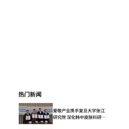
热门新闻
爱敬产业携手复旦大学张江
研究院 深化韩中皮肤科研合
作