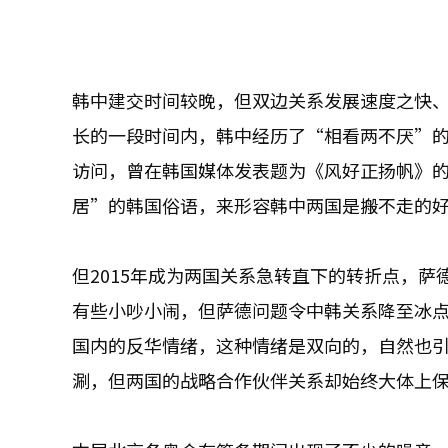
韩中建交时间较晚，但双边关系发展速度之快
长的一段时间内，韩中经历了“相看两不厌”的
访问，曾在韩国媒体发表题为《风好正扬帆》
居”的韩国俗语，来形容韩中两国是搬不走的
但2015年成为两国关系急转直下的转折点，
有些小吵小闹，但萨德问题令中韩关系降至冰
国内的反华情绪，这种情绪是双向的，自然也
涮，但两国的战略合作伙伴关系却始终大体上