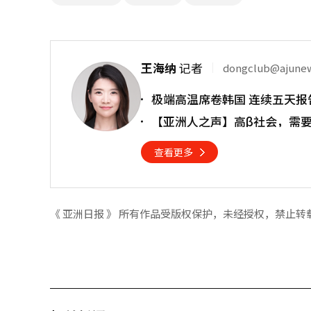
王海纳
记者
dongclub@ajune
极端高温席卷韩国 连续五天报
【亚洲人之声】高β社会，需
查看更多
《 亚洲日报 》 所有作品受版权保护，未经授权，禁止转