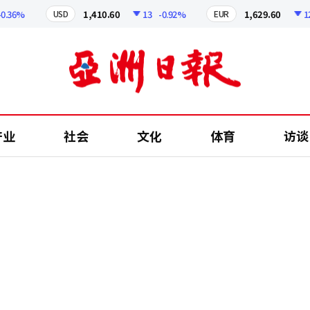
6%
1,410.60
13
-0.92%
1,629.60
12.24
USD
EUR
产业
社会
文化
体育
访谈