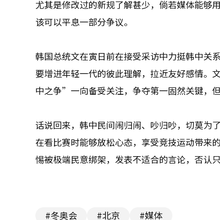
尤其是修改过的新规了解甚少，倘若媒体能够
该可以平息一部分争议。
韩国总统文在寅日前在接受采访中力挺韩中关
要增进年轻一代的彼此理解，拉近友好感情。
中之争”一向备受关注，争夺第一固然关键，
话说回来，韩中民间闹归闹、吵归吵，切莫为
在看比赛时能够放松心态，享受竞技运动带来
惕被极端民意绑架，发表不适合的言论，否认
#冬奥会
#北京
#媒体