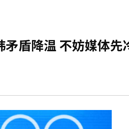
韩矛盾降温 不妨媒体先