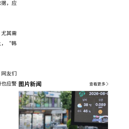
依据，应
，尤其需
上，“韩
，网友们
府也应警
图片新闻
查看更多