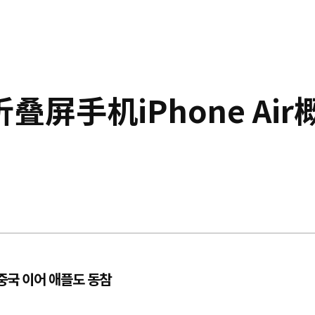
屏手机iPhone Air
 중국 이어 애플도 동참