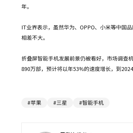
年。
IT业界表示，虽然华为、OPPO、小米等中国品牌
相差不大。
折叠屏智能手机发展前景仍被看好，市场调查机构
890万部，预计将以年53%的速度增长，到2024
#苹果
#三星
#智能手机