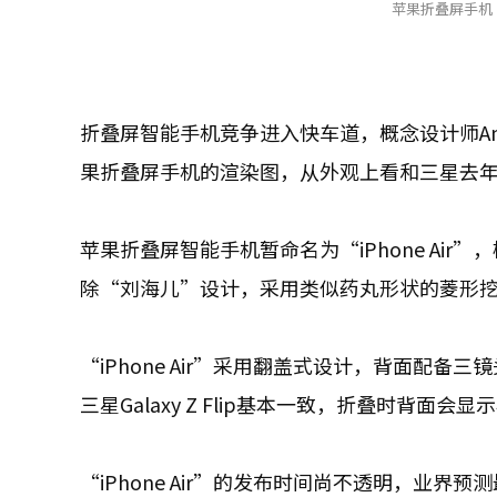
苹果折叠屏手机“i
折叠屏智能手机竞争进入快车道，概念设计师Anton
果折叠屏手机的渲染图，从外观上看和三星去年上市的
苹果折叠屏智能手机暂命名为“iPhone Ai
除“刘海儿”设计，采用类似药丸形状的菱形
“iPhone Air”采用翻盖式设计，背面配
三星Galaxy Z Flip基本一致，折叠时背面会显
“iPhone Air”的发布时间尚不透明，业界