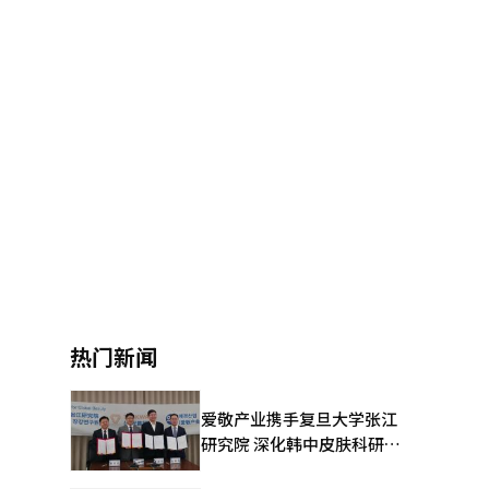
热门新闻
爱敬产业携手复旦大学张江
研究院 深化韩中皮肤科研合
作