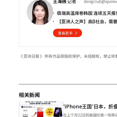
王海纳
记者
dongclub@ajune
极端高温席卷韩国 连续五天报
【亚洲人之声】高β社会，需
查看更多
《 亚洲日报 》 所有作品受版权保护，未经授权，禁止转
相关新闻
'iPhone王国'日本，
在上个月22日的英国伦敦一场