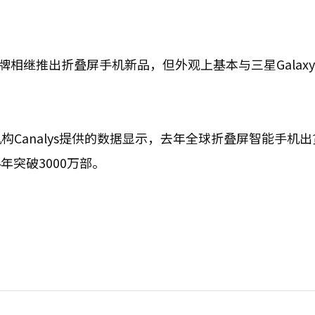
相继推出折叠屏手机新品，但外观上基本与三星Galaxy Z 
Canalys提供的数据显示，去年全球折叠屏智能手机出
年突破3000万部。