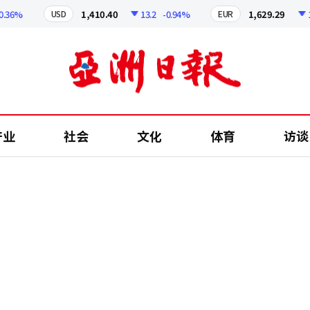
6%
1,410.40
13.2
-0.94%
1,629.29
12.5
USD
EUR
产业
社会
文化
体育
访谈