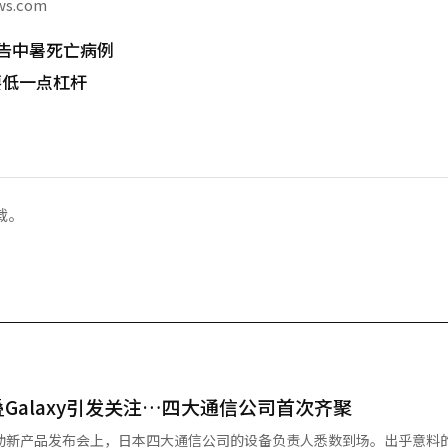
ws.com
告中暑死亡病例
要低一点杠杆
载。
折叠Galaxy引发关注…四大通信公司首次齐聚
移动新产品发布会上，日本四大通信公司的设备负责人悉数到场。出乎意料