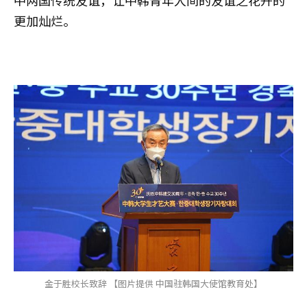
更加灿烂。
金于胜校长致辞 【图片提供 中国驻韩国大使馆教育处】