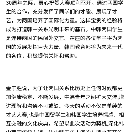
30周年之际，衷心祝贺大赛顺利召开。通过两国学
生的合作，充分发挥了同学们的才能、展现了才
艺，为两国培养了国际化力量。这样宝贵的经验将
成为打造韩中关系光明未来的基石。中韩两国学生
是连接两国的民间外交官。在座的各位学子将为两
国的发展发挥巨大力量。韩国教育部将为未来一代
的各位，积极提供关怀和帮助。
金于胜说，为了让两国关系比历史上任何时候都更
加健康稳定、不断发展，中韩青年之间扩大交流,增
进理解和沟通不可或缺。今天的活动不仅是单纯的
才艺大赛,也是中国留学生和韩国学生培养情感、相
互交融的文化庆典。希望以此次活动为契机,深化韩
中两国传统友谊，让中韩青年人间的友谊之花开的