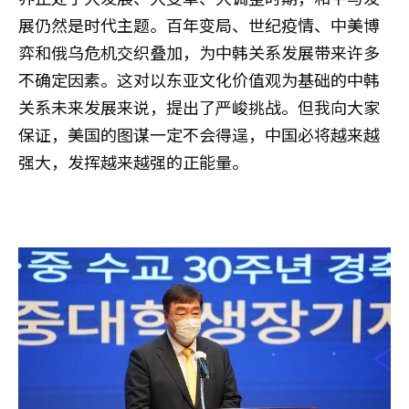
展仍然是时代主题。百年变局、世纪疫情、中美博
弈和俄乌危机交织叠加，为中韩关系发展带来许多
不确定因素。这对以东亚文化价值观为基础的中韩
关系未来发展来说，提出了严峻挑战。但我向大家
保证，美国的图谋一定不会得逞，中国必将越来越
强大，发挥越来越强的正能量。