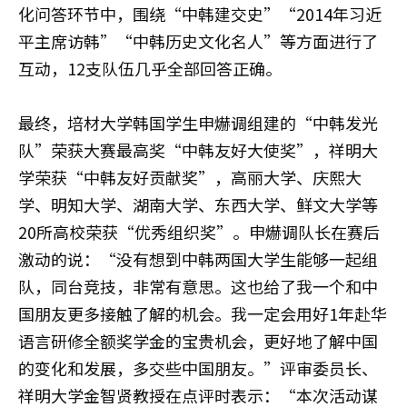
化问答环节中，围绕“中韩建交史”“2014年习近
平主席访韩”“中韩历史文化名人”等方面进行了
互动，12支队伍几乎全部回答正确。
最终，培材大学韩国学生申爀调组建的“中韩发光
队”荣获大赛最高奖“中韩友好大使奖”，祥明大
学荣获“中韩友好贡献奖”，高丽大学、庆熙大
学、明知大学、湖南大学、东西大学、鲜文大学等
20所高校荣获“优秀组织奖”。申爀调队长在赛后
激动的说：“没有想到中韩两国大学生能够一起组
队，同台竞技，非常有意思。这也给了我一个和中
国朋友更多接触了解的机会。我一定会用好1年赴华
语言研修全额奖学金的宝贵机会，更好地了解中国
的变化和发展，多交些中国朋友。”评审委员长、
祥明大学金智贤教授在点评时表示：“本次活动谋