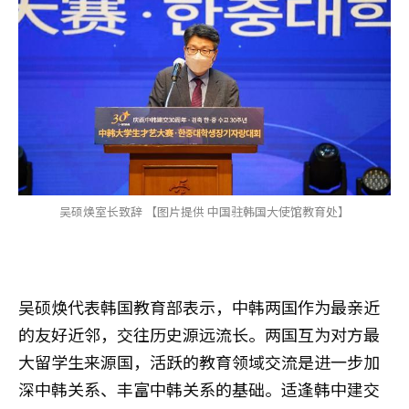
吴硕焕室长致辞 【图片提供 中国驻韩国大使馆教育处】
吴硕焕代表韩国教育部表示，中韩两国作为最亲近
的友好近邻，交往历史源远流长。两国互为对方最
大留学生来源国，活跃的教育领域交流是进一步加
深中韩关系、丰富中韩关系的基础。适逢韩中建交