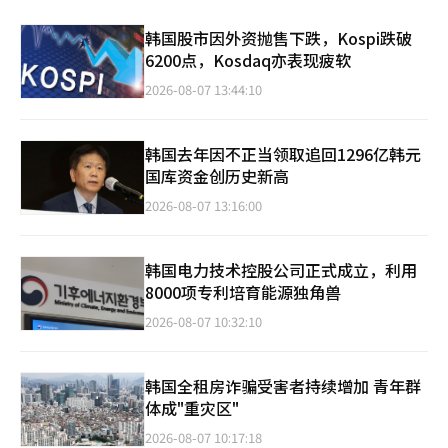
韩国股市因外资抛售下跌，Kospi跌破
6200点，Kosdaq亦表现疲软
2026-08-07 13:44:10
韩国去年因不正当领取追回1296亿韩元
国库资金创历史新高
2026-08-07 13:16:00
韩国电力技术控股公司正式成立，利用
8000项专利培育能源独角兽
2026-08-07 10:32:10
韩国全租房诈骗受害者持续增加 青年群
体成"重灾区"
2026-08-07 10:17:18