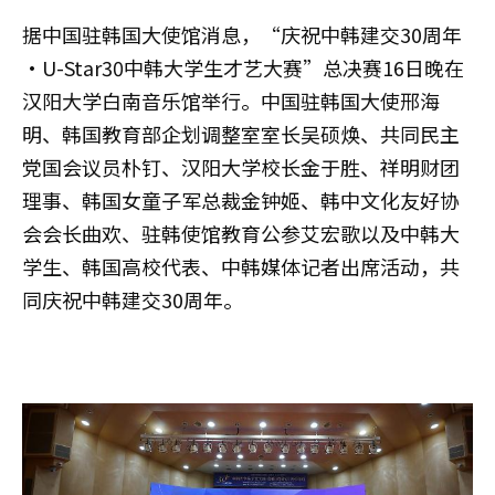
据中国驻韩国大使馆消息，“庆祝中韩建交30周年
·U-Star30中韩大学生才艺大赛”总决赛16日晚在
汉阳大学白南音乐馆举行。中国驻韩国大使邢海
明、韩国教育部企划调整室室长吴硕焕、共同民主
党国会议员朴钉、汉阳大学校长金于胜、祥明财团
理事、韩国女童子军总裁金钟姬、韩中文化友好协
会会长曲欢、驻韩使馆教育公参艾宏歌以及中韩大
学生、韩国高校代表、中韩媒体记者出席活动，共
同庆祝中韩建交30周年。