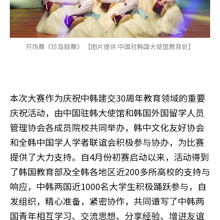
开场舞《珍岛鼓舞》 【图片提供 中国驻韩国大使馆教育处】
本次大赛作为庆祝中韩建交30周年教育领域的重要
庆祝活动，由中国驻韩大使馆和韩国外国留学人员
管理协会各成员院校共同举办，韩中文化友好协会
和全韩中国学人学者联谊会积极参与协办，为比赛
提供了大力支持。自4月份初赛启动以来，活动得到
了韩国教育部及全韩各地区近200多所高校的支持与
响应，中韩两国近1000名大学生积极踊跃参与，自
发组织，精心准备，紧密协作，共同谱写了中韩两
国青年相互学习、交流思想、分享经验、增进友谊