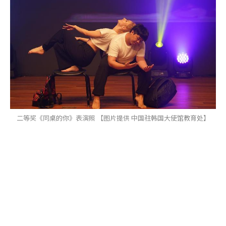
二等奖《同桌的你》表演照 【图片提供 中国驻韩国大使馆教育处】