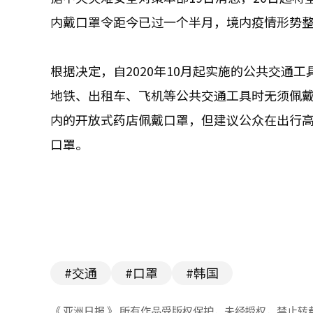
内戴口罩令距今已过一个半月，境内疫情形势
根据决定，自2020年10月起实施的公共交通
地铁、出租车、飞机等公共交通工具时无须佩
内的开放式药店佩戴口罩，但建议公众在出行
口罩。
#交通
#口罩
#韩国
《 亚洲日报 》 所有作品受版权保护，未经授权，禁止转