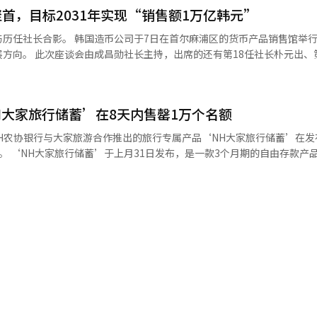
前，进行初步设计精细化、主要设备采购、施工性评估等程序。 本项目的
聚首，目标2031年实现“销售额1万亿韩元”
ma Venture S.p.A）”。该合资公司由埃克森美孚、意大利ENI和中
，韩国天然气公社（10%）、莫桑比克国有石油公司ENH（10%）、阿
尔麻浦区的货币产品销售馆举行了历任社
 “罗布马LNG 1阶段”项目旨在开发莫桑比克北部海域Area4区块的气田
社长朴元出、第19任社
G液化设施，以及以电动机驱动的环保电力供应大型气轮发电厂和附属设施。
第21任社长尹永大、第22任社长金华东和第24任社长潘章植等7位历任首
年。 此前，海外LNG液化厂市场因极低温工艺控制等高难度技术要求，长
在成立75周年之际应对货币需求下降而进行的管理创新过程，并讨论面向成
分包商身份参与，但大宇建设在2020年“尼日利亚LNG Train 7”项
项目中也与全球EPC强者并肩作战。 大宇建设相关人士表示：“此次LO
H大家旅行储蓄’在8天内售罄1万个名额
证、数字地方货币和数字温暖商品券平台。得益于业务结构的转型，去年
能够主导项目能力的认可。我们将全力支持初步设计和采购阶段，确保年底
度公共机构经营评估中也获得了A等级。 历任社长们建议，未来应扩大移
变巩固公司的中长期增长动力。” 同时，iM证券研究员裴世浩表示：“大
强地方爱商品券和温暖商品券等数字支付平台的竞争力。同时，他们还提
，提供最
亿韩元上调至27万亿韩元，增加了9万亿韩元。包括捷克杜科瓦尼核电站
提高面浆和安全墨水等高附加值产品的出口竞争力。 基于此，他们建议在
将获得3万的大家旅游里程，并且前5000名客户还将额外获得NH积分的活动。
多拉马、莫桑比克罗布马LNG、加德岛新机场等总计18万亿韩元的五大大型
1万亿韩元”和“全球首家数字造币机构”的目标。 成昌勋社长表示：“我将
合，加上夏季假期的旅行需求，使得该产品在短时间内销售一空。 农协银行相关
的依据。”他还预测：“如果这些订单实现，工厂和土木部门的规模将大
研究‘销售额1万亿韩元’和‘全球首家数字造币机构’的成立80周年
支持，我们将继续与多家企业合作，推出更多为客户日常生活提供实质性
I）系统翻译与编辑。
译与编辑。
经人工智能（AI）系统翻译与编辑。