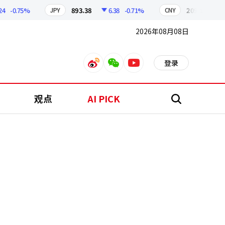
-0.75%
893.38
6.38
-0.71%
209.17
1.79
JPY
CNY
2026年08月08日
登录
weibo
weixin
youtube
观点
AI PICK
搜
索