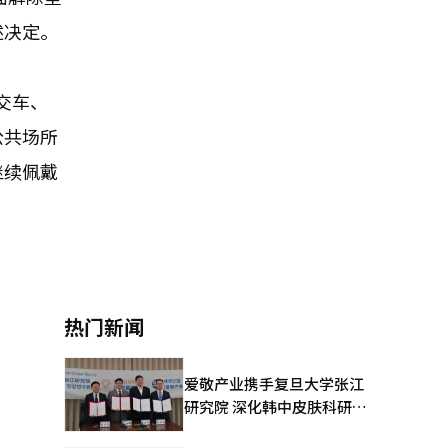
述决定。
交车、
公共场所
继续佩戴
热门新闻
爱敬产业携手复旦大学张江
研究院 深化韩中皮肤科研合
作