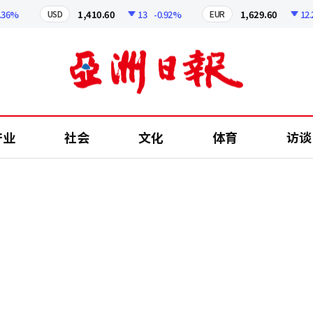
%
1,410.60
13
-0.92%
1,629.60
12.24
USD
EUR
产业
社会
文化
体育
访谈