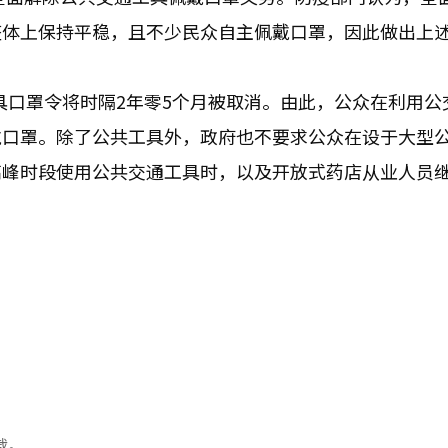
整体上保持平稳，且不少民众自主佩戴口罩，因此做出上
工具口罩令将时隔2年零5个月被取消。由此，公众在利用公
戴口罩。除了公共工具外，政府也不要求公众在设于大型
高峰时段使用公共交通工具时，以及开放式药店从业人员
载。