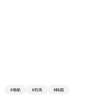
#南航
#机场
#韩国