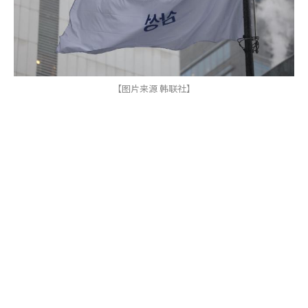
【图片来源 韩联社】