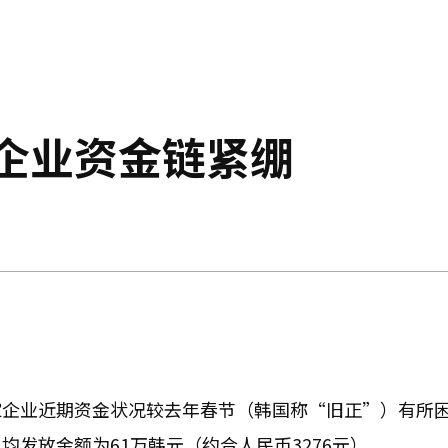
小企业资金链紧绷
家企业近期资金状况较去年春节（韩国称“旧正”）有所
发放金额为61万韩元（约合人民币3276元）。