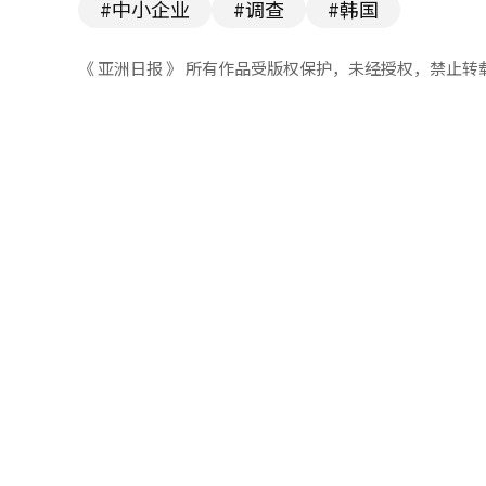
#中小企业
#调查
#韩国
《 亚洲日报 》 所有作品受版权保护，未经授权，禁止转