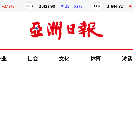
.43%
1,423.90
2.9
-0.2%
1,644.32
0.29
USD
EUR
产业
社会
文化
体育
访谈