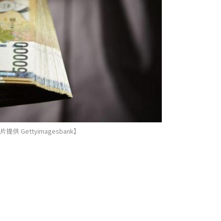
提供 Gettyimagesbank】