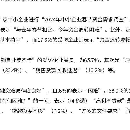
11家中小企业进行“2024年中小企业春节资金需求调查
企业表示“与去年春节相比，今年资金周转困难”。此外，
基本持平”， 而17.3%的受访企业则表示“资金运转流
销售业绩不佳”的受访企业最多，为65.7%，其次是“
32.4%）、“销售货款回收延迟”（10.2%）等。
融资难易程度良好”，11.6%的表示“困难”，68.9%
时有何困难？”的一问，表示（可多选）“高利率贷款”
%）、“贷款额度不够”（7.6%）、“过多的文件要求”（