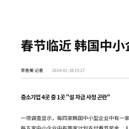
春节临近 韩国中
李香美 记者
2024-01-28 15:27
중소기업 4곳 중 1곳 "설 자금 사정 곤란"
一项调查显示，每四家韩国中小型企业中有一
每五家中小企业中有两家计划支付春节奖金，人均