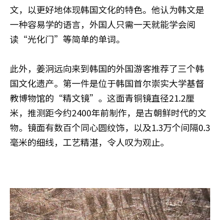
文，以更好地体现韩国文化的特色。他认为韩文是
一种容易学的语言，外国人只需一天就能学会阅
读“光化门”等简单的单词。
此外，姜泂远向来到韩国的外国游客推荐了三个韩
国文化遗产。第一件是位于韩国首尔崇实大学基督
教博物馆的“精文镜”。这面青铜镜直径21.2厘
米，推测距今约2400年前制作，是古朝鲜时代的文
物。镜面有数百个同心圆纹饰，以及1.3万个间隔0.3
毫米的细线，工艺精湛，令人叹为观止。