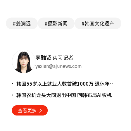
#姜泂远
#摄影新闻
#韩国文化遗产
李雅贤
实习记者
yaxian@ajunews.com
韩国55岁以上就业人数首破1000万 退休年龄
提前催生"银发就业潮"
韩国农机龙头大同退出中国 回韩布局AI农机
查看更多