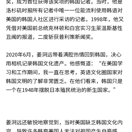
奖，成为首位获得该奖项的韩国记者。当时，他是
洛杉矶时报所有记者中唯一一位能流利使用韩语对
美国的韩国人社区进行采访的记者。1998年，他又
凭借对美国前总统克林顿和白宫实习生莱温斯基性
丑闻的报道，二度斩获普利策新闻奖。
2020年6月，姜泂远带着满腔热情回到韩国，决心
用相机记录韩国文化遗产。他感慨道：“在美国学
习和工作期间，我一直在思考，英语文化圈国家对
韩国文明的了解非常匮乏。在他们看来，韩国只是
一个在1948年摆脱日本殖民统治的新生国家。”
姜泂远还敏锐地察觉到，当时美国缺乏韩国文化内
容，导致许多韩裔美国人无法对祖国产生自豪感。