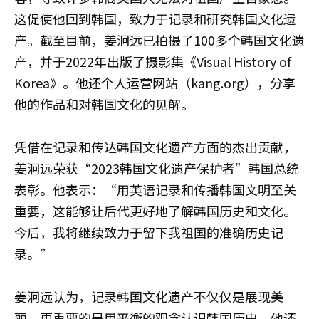
这促使他回到韩国，致力于记录和研究韩国文化遗
产。截至目前，姜泂远已拍摄了100多个韩国文化遗
产，并于2022年出版了摄影集《Visual History of
Korea》。他还个人运营网站（kang.org），分享
他的作品和对韩国文化的见解。
凭借在记录和传达韩国文化遗产方面的杰出贡献，
姜泂远荣获“2023韩国文化遗产保护者”韩国总统
表彰。他表示：“用英语记录和传播韩国文明至关
重要，这能够让后代更好地了解韩国历史和文化。
今后，我将继续致力于留下我祖国的准确历史记
录。”
姜泂远认为，记录韩国文化遗产不仅仅是展现美
丽，更重要的是用平衡的观念认识韩国历史。他还