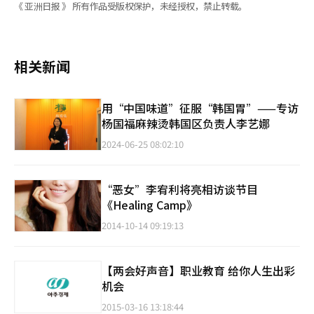
《 亚洲日报 》 所有作品受版权保护，未经授权，禁止转载。
相关新闻
用“中国味道”征服“韩国胃”——专访
杨国福麻辣烫韩国区负责人李艺娜
2024-06-25 08:02:10
“恶女”李宥利将亮相访谈节目
《Healing Camp》
2014-10-14 09:19:13
【两会好声音】职业教育 给你人生出彩
机会
2015-03-16 13:18:44