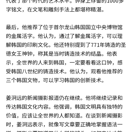
代表了那个时代的艺术水平。钟身上存留的1000多
字铭文，在文笔和雕刻手法上都堪称精湛。
最后，他推荐了位于首尔龙山韩国国立中央博物馆
的金属活字。他认为，通过了解金属活字，可以理
解韩国的印刷文化。他还特别提到了771年铸造的圣
德女王神钟，称其是当时铸造技术的结晶。他表
示，全世界的人来到韩国，一定要看看这口钟，感
受韩国八世纪的铸造技术。他认为，观看他推荐的
三个韩国文物，可以学习韩国的创新技术。
姜泂远的新闻摄影报道仍在继续。他将继续记录和
传达韩国文化内容。他强调，韩国文明具有独特的
价值，应该让全世界的人都知道。在谈到新闻摄影
时，姜泂远表示，就像写文章要正确地掌握语法一