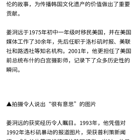
伦的故事，为传播韩国文化遗产的价值做出了重要
贡献。
姜泂远于1975年初中一年级时移民美国，并在美国
媒体工作了30余年，先后任职于洛杉矶时报、美联
社和路透社等知名机构。2001年，他更担任了美国
前总统布什的白宫摄影师，记录下了众多历史性的
瞬间。
▲拍摄令人说出“很有意思”的图片
姜泂远的获奖经历令人瞩目。1993年，他凭借对
1992年洛杉矶暴动的报道图片，荣获普利策新闻