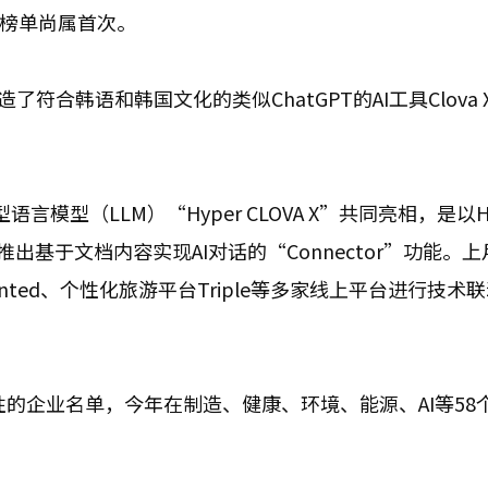
该榜单尚属首次。
符合韩语和韩国文化的类似ChatGPT的AI工具Clova 
型语言模型（LLM）“Hyper CLOVA X”共同亮相，是以H
还推出基于文档内容实现AI对话的“Connector”功能。
anted、个性化旅游平台Triple等多家线上平台进行技术
性的企业名单，今年在制造、健康、环境、能源、AI等58