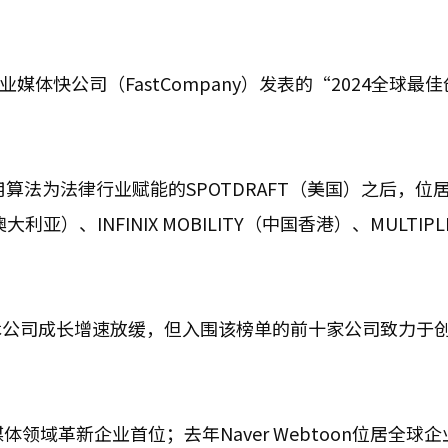
业媒体快公司（FastCompany）发表的“2024全球最
利用算法为法律行业赋能的SPOTDRAFT（美国）之后，位
亚）、INFINIX MOBILITY（中国香港）、MULTIPL
术公司成长增速放缓，但入围该榜单的前十家公司致力于
交媒体领域革新企业首位；去年Naver Webtoon位居全球