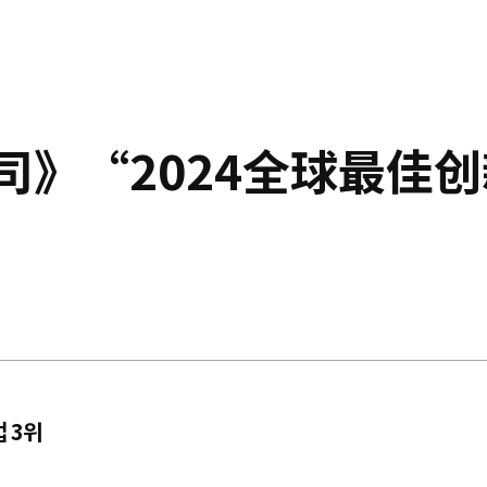
司》“2024全球最佳
 3위