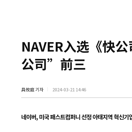
NAVER入选《快公
公司”前三
具攸庭 기자
2024-03-21 14:46
네이버, 미국 패스트컴퍼니 선정 아태지역 혁신기업