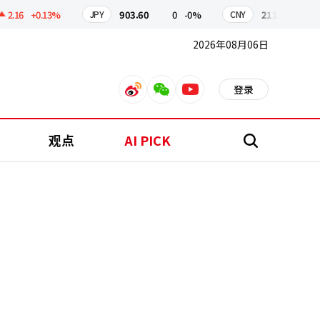
.16
+0.13%
903.60
0
-0%
211.30
0.3
JPY
CNY
2026年08月06日
登录
weibo
weixin
youtube
观点
AI PICK
搜
索