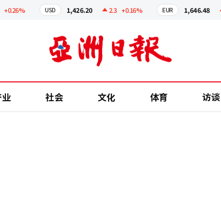
0.26%
1,426.20
2.3
+0.16%
1,646.48
2
USD
EUR
产业
社会
文化
体育
访谈