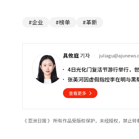
#企业
#榜单
#革新
具攸庭
기자
juliagu@ajunews
4日光化门复活节游行举行，
张英河因虚假指控李在明与黑
查看更多
《 亚洲日报 》 所有作品受版权保护，未经授权，禁止转