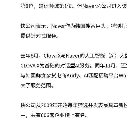
第8位，媒体领域第1位。但Naver总公司进入
快公司表示，Naver作为韩国搜索巨头，特别打造了
提供针对性服务。
去年8月，Clova X与Naver的人工智能（AI）大
CLOVA X为基础的对话型AI服务。同年11月，
与韩国鲜食杂货电商Kurly、AI匹配招聘平台W
大了服务范围。
快公司从2008年开始每年筛选并发表最具革新
中，共有606家企业榜上有名。