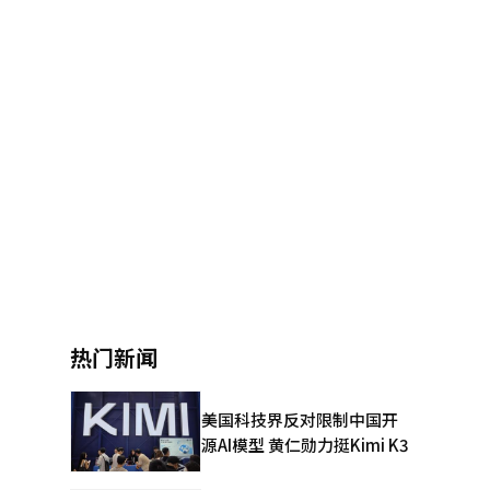
热门新闻
美国科技界反对限制中国开
源AI模型 黄仁勋力挺Kimi K3