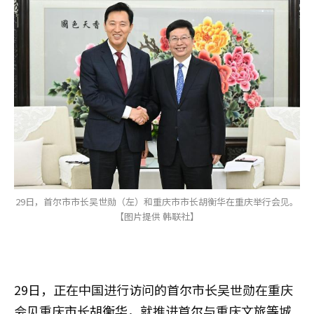
29日，首尔市市长吴世勋（左）和重庆市市长胡衡华在重庆举行会见。
【图片提供 韩联社】
29日，正在中国进行访问的首尔市长吴世勋在重庆
会见重庆市长胡衡华，就推进首尔与重庆文旅等城