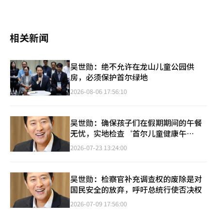
相关新闻
吴世勋：绝不允许在龙山儿童公园供
房，必须保护首尔绿地
2026-08-06 17:56:10
吴世勋：确保孩子们在假期期间的午餐
无忧，实地检查‘首尔儿童健康午
餐’项目
2026-07-23 13:24:00
吴世勋：检察官补充调查权的废除是对
国民安全的放弃，呼吁总统行使否决权
2026-07-09 17:56:00