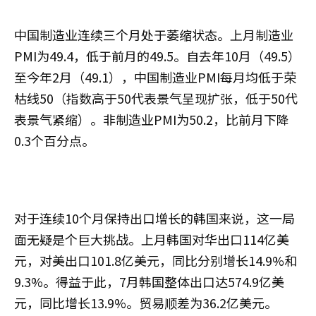
中国制造业连续三个月处于萎缩状态。上月制造业
PMI为49.4，低于前月的49.5。自去年10月（49.5）
至今年2月（49.1），中国制造业PMI每月均低于荣
枯线50（指数高于50代表景气呈现扩张，低于50代
表景气紧缩）。非制造业PMI为50.2，比前月下降
0.3个百分点。
对于连续10个月保持出口增长的韩国来说，这一局
面无疑是个巨大挑战。上月韩国对华出口114亿美
元，对美出口101.8亿美元，同比分别增长14.9%和
9.3%。得益于此，7月韩国整体出口达574.9亿美
元，同比增长13.9%。贸易顺差为36.2亿美元。