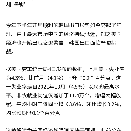
세 '복병'
今年下半年开局顺利的韩国出口形势如今亮起了红
灯。由于最大市场中国的经济持续低迷，加之美国
经济也开始出现衰退警告，韩国出口面临严峻挑
战。
据美国劳工统计局4日发布的数据，上月美国失业率
为4.3%，比前月（4.1%）上升了0.2个百分点。这
一失业率是自2021年10月（4.5%）以来的最高水
平。非农就业岗位仅增加了11.4万个，增幅大幅放
缓。平均小时工资同比增长3.6%，环比增长0.2%，
均比预期低0.1个百分点。
这被解读为美国经济降温速度快于预期。此前公布