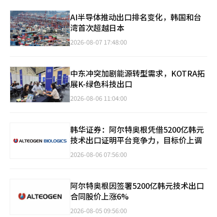
AI半导体推动出口排名变化，韩国和台
湾首次超越日本
2026-08-07 17:48:00
中东冲突加剧能源转型需求，KOTRA拓
展K-绿色科技出口
2026-08-06 11:04:00
韩华证券：阿尔特奥根凭借5200亿韩元
技术出口证明平台竞争力，目标价上调
2026-08-06 07:56:00
阿尔特奥根因签署5200亿韩元技术出口
合同股价上涨6%
2026-08-05 09:56:00